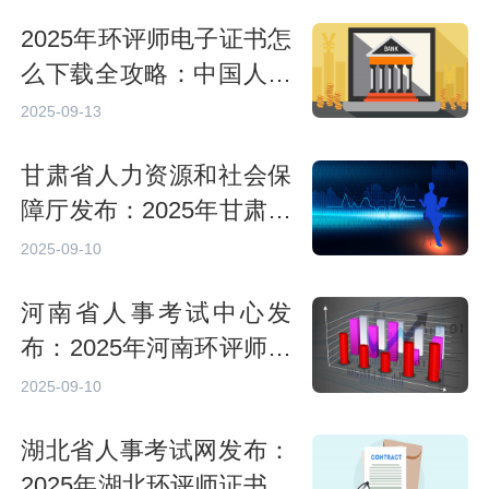
2025年环评师电子证书怎
么下载全攻略：中国人事
考试网操作流程
2025-09-13
甘肃省人力资源和社会保
障厅发布：2025年甘肃环
评师证书于9月9日起可现
2025-09-10
场领取
河南省人事考试中心发
布：2025年河南环评师证
书预约领取时间为9月6日
2025-09-10
至10月5日
湖北省人事考试网发布：
2025年湖北环评师证书领