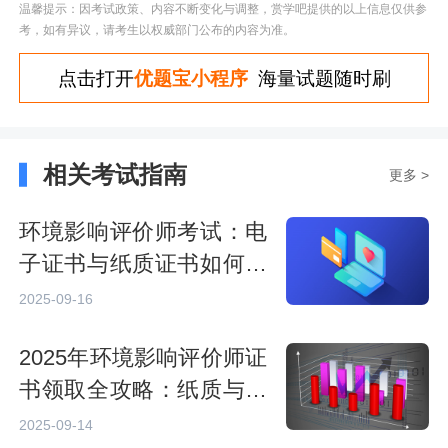
温馨提示：因考试政策、内容不断变化与调整，赏学吧提供的以上信息仅供参
考，如有异议，请考生以权威部门公布的内容为准。
点击打开
优题宝小程序
海量试题随时刷
相关考试指南
更多 >
环境影响评价师考试：电
子证书与纸质证书如何选
择？
2025-09-16
2025年环境影响评价师证
书领取全攻略：纸质与电
子证书领取方法
2025-09-14