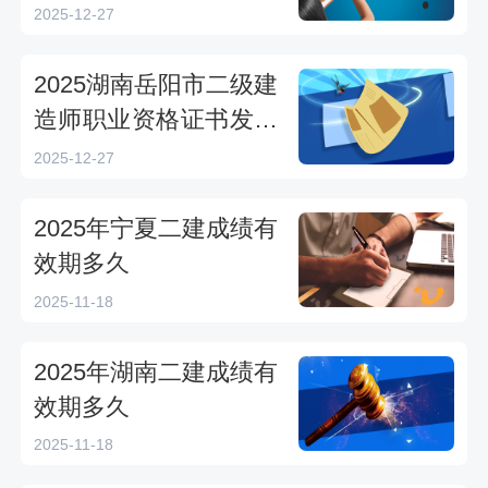
发放公告
2025-12-27
2025湖南岳阳市二级建
造师职业资格证书发放
公告
2025-12-27
2025年宁夏二建成绩有
效期多久
2025-11-18
2025年湖南二建成绩有
效期多久
2025-11-18