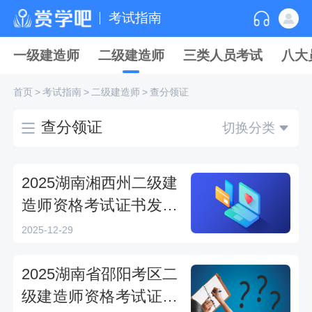
考试指南
一级建造师
二级建造师
三类人员考试
八大
首页
>
考试指南
>
二级建造师
>
查分领证
查分领证
切换分类
2025湖南湘西州二级建
造师资格考试证书发放
公告
2025-12-29
2025湖南省邵阳考区二
级建造师资格考试证书