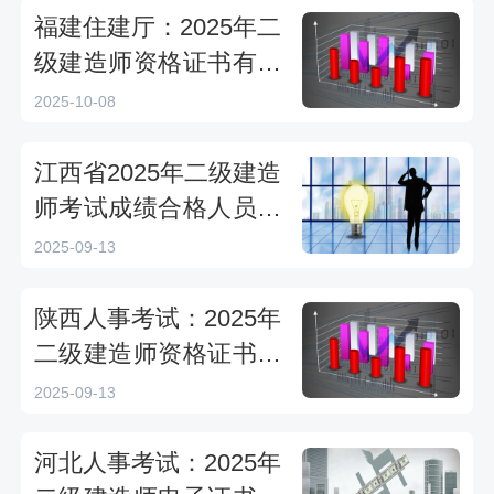
福建住建厅：2025年二
级建造师资格证书有关
事宜通知
2025-10-08
江西省2025年二级建造
师考试成绩合格人员公
示:共7965人
2025-09-13
陕西人事考试：2025年
二级建造师资格证书下
载通知
2025-09-13
河北人事考试：2025年