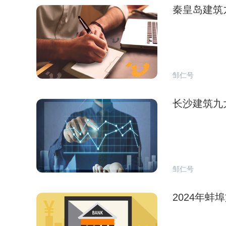
秦皇岛建筑
邹仁号
长沙建筑九
邹仁号
2024年