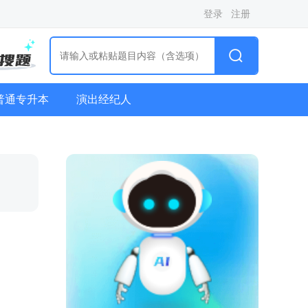
登录
注册
普通专升本
演出经纪人