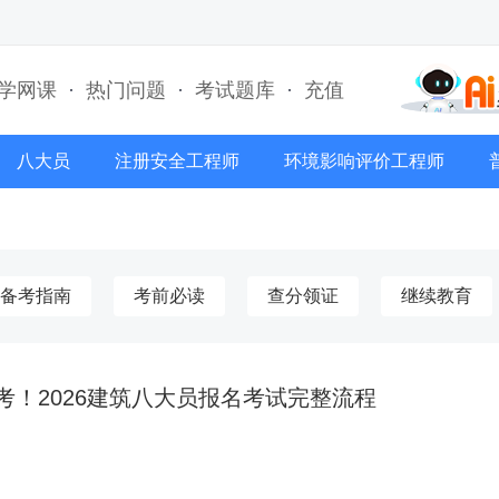
学网课
·
热门问题
·
考试题库
·
充值
八大员
注册安全工程师
环境影响评价工程师
备考指南
考前必读
查分领证
继续教育
考！2026建筑八大员报名考试完整流程