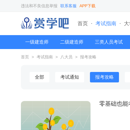
违法和不良信息举报
联系客服
APP下载
首页
·
考试指南
·
大
一级建造师
二级建造师
三类人员考试
首页
>
考试指南
>
八大员
>
报考攻略
全部
考试通知
报考攻略
零基础也能