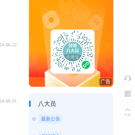
24-05-22
24-05-21
八大员
TOP
最新公告