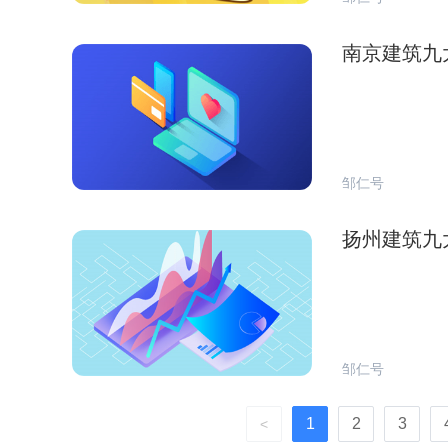
南京建筑九
邹仁号
扬州建筑九
邹仁号
1
2
3
<