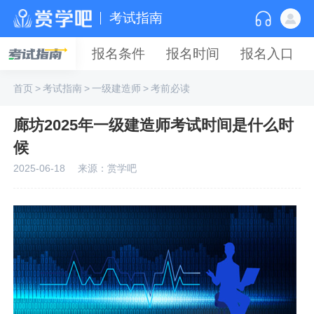
考试指南
报名条件
报名时间
报名入口
首页
>
考试指南
>
一级建造师
>
考前必读
廊坊2025年一级建造师考试时间是什么时
候
2025-06-18
来源：赏学吧