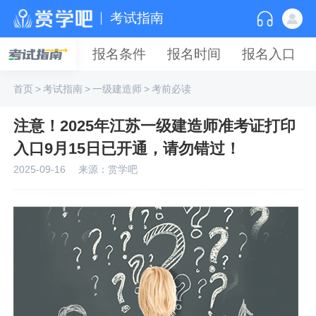
考试指南
报名条件
报名时间
报名入口
首页
>
考试指南
>
一级建造师
>
考前必读
注意！2025年江苏一级建造师准考证打印
入口9月15日已开通，请勿错过！
2025-09-16
来源：赏学吧