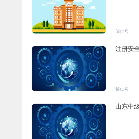
邹仁号
注册安
邹仁号
山东中