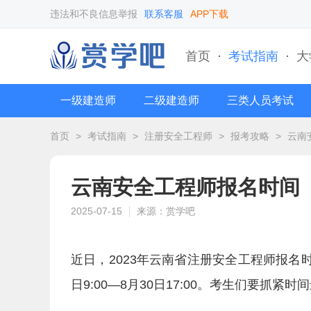
违法和不良信息举报
联系客服
APP下载
首页
·
考试指南
·
大
一级建造师
二级建造师
三类人员考试
首页
>
考试指南
>
注册安全工程师
>
报考攻略
>
云南
云南安全工程师报名时间
2025-07-15
来源：赏学吧
近日，2023年云南省注册安全工程师报名时
日9:00—8月30日17:00。考生们要抓紧