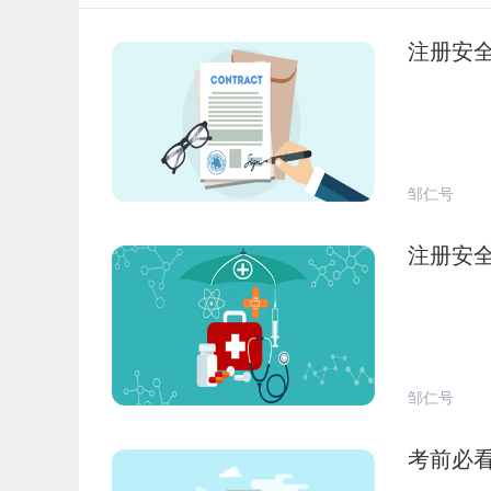
注册安
邹仁号
注册安
邹仁号
考前必