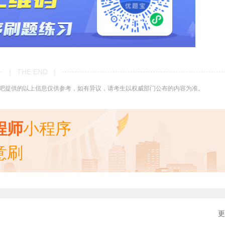
| THE END |
吧提供的以上信息仅供参考，如有异议，请考生以权威部门公布的内容为准。
程师
小程序
意刷
更