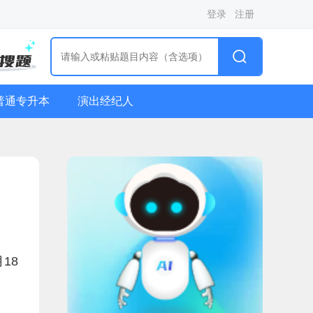
登录
注册
普通专升本
演出经纪人
18