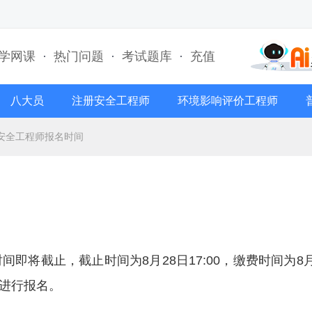
学网课
·
热门问题
·
考试题库
·
充值
八大员
注册安全工程师
环境影响评价工程师
安全工程师报名时间
间即将截止，截止时间为8月28日17:00，缴费时间为8月
时间进行报名。