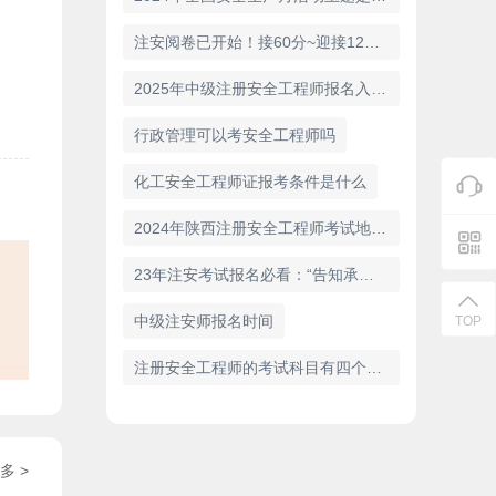
注安阅卷已开始！接60分~迎接12月底的好成绩！！
2025年中级注册安全工程师报名入口官网：中国人事考试网
行政管理可以考安全工程师吗
化工安全工程师证报考条件是什么
2024年陕西注册安全工程师考试地点公布，查看考点分布情况
23年注安考试报名必看：“告知承诺制”办理流程
中级注安师报名时间
TOP
注册安全工程师的考试科目有四个，科目特点与复习重点全梳理
多 >