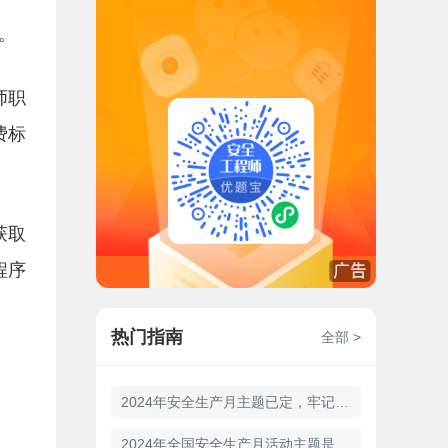
。
师职
费标
获取
程序
热门指南
全部 >
2024年安全生产月主题已定，牢记它，1分稳了！
2024年全国安全生产月活动主题是什么