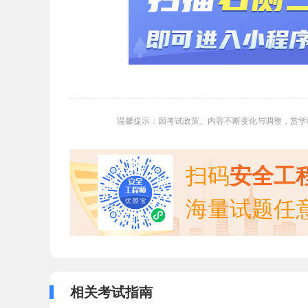
温馨提示：因考试政策、内容不断变化与调整，赏学
扫码
安全工
海量试题任
相关考试指南