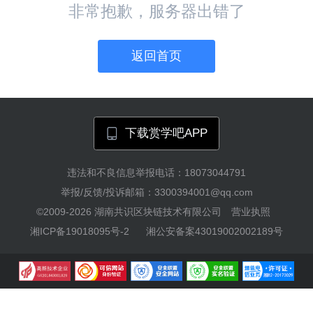
非常抱歉，服务器出错了
返回首页
下载赏学吧APP
违法和不良信息举报电话：18073044791
举报/反馈/投诉邮箱：3300394001@qq.com
©2009-2026
湖南共识区块链技术有限公司
营业执照
湘ICP备19018095号-2
湘公安备案43019002002189号