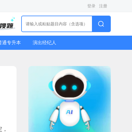
登录
注册
普通专升本
演出经纪人
定，