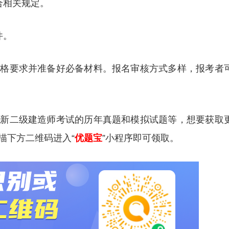
合相关规定。
件。
资格要求并准备好必备材料。报名审核方式多样，报考者
更新二级建造师考试的历年真题和模拟试题等，想要获取
描下方二维码进入“
优题宝
”小程序即可领取。