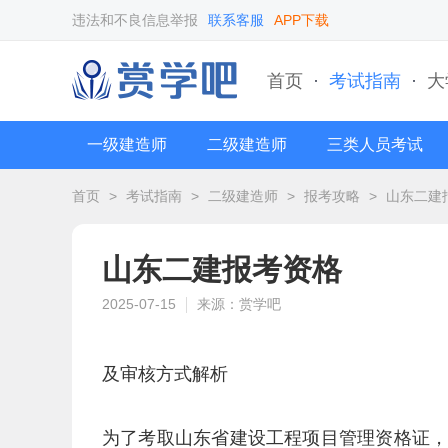
违法和不良信息举报
联系客服
APP下载
首页
·
考试指南
·
大
一级建造师
二级建造师
三类人员考试
首页
>
考试指南
>
二级建造师
>
报考攻略
>
山东二建
山东二建报考资格
2025-07-15
来源：赏学吧
及审核方式解析
为了考取山东省建设工程项目管理资格证