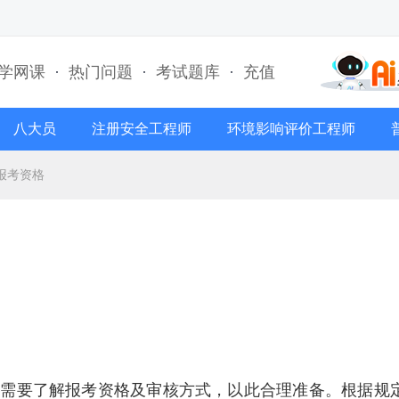
学网课
·
热门问题
·
考试题库
·
充值
八大员
注册安全工程师
环境影响评价工程师
报考资格
，需要了解报考资格及审核方式，以此合理准备。根据规