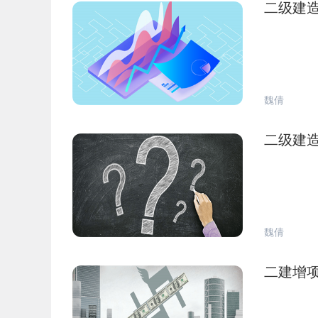
二级建
魏倩
二级建
魏倩
二建增