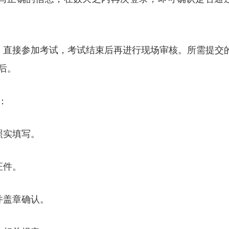
，直接参加考试，考试结束后再进行现场审核。所需提交
后。
：
照实填写。
证件。
并盖章确认。