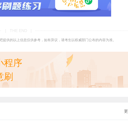
| THE END |
吧提供的以上信息仅供参考，如有异议，请考生以权威部门公布的内容为准。
小程序
意刷
更