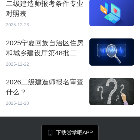
二级建造师报考条件专业
对照表
2025-12-23
2025宁夏回族自治区住房
和城乡建设厅第48批二级
注册建造师合格人员公告
2025-12-22
2026二级建造师报名审查
什么？
2025-12-20
下载赏学吧APP