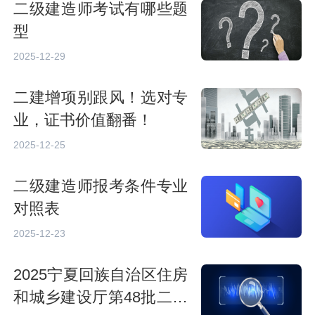
二级建造师考试有哪些题
型
2025-12-29
二建增项别跟风！选对专
业，证书价值翻番！
2025-12-25
二级建造师报考条件专业
对照表
2025-12-23
2025宁夏回族自治区住房
和城乡建设厅第48批二级