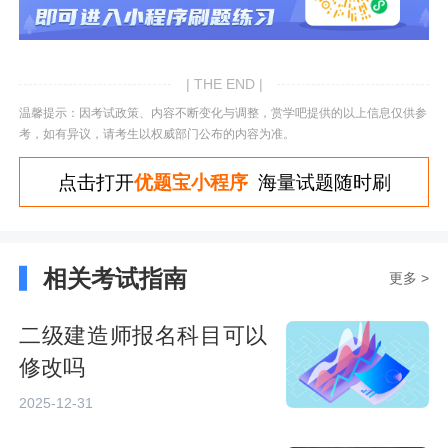
| THE END |
温馨提示：因考试政策、内容不断变化与调整，赏学吧提供的以上信息仅供参
考，如有异议，请考生以权威部门公布的内容为准。
点击打开
优题宝小程序
海量试题随时刷
相关考试指南
更多 >
二级建造师报名科目可以
修改吗
2025-12-31