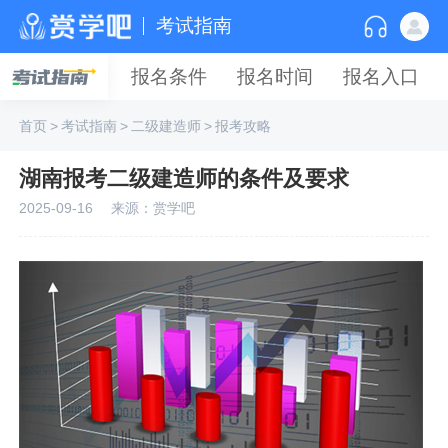
考试指南
报名条件
报名时间
报名入口
首页
>
考试指南
>
二级建造师
>
报考攻略
湖南报考二级建造师的条件及要求
2025-09-16
来源：赏学吧