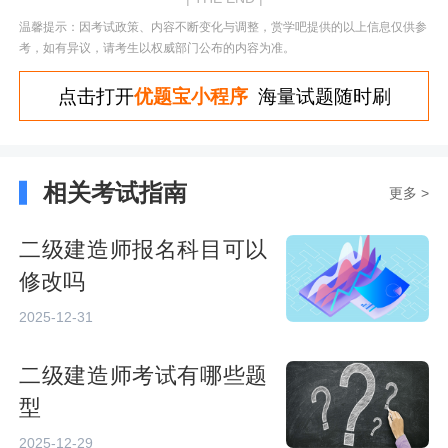
温馨提示：因考试政策、内容不断变化与调整，赏学吧提供的以上信息仅供参
考，如有异议，请考生以权威部门公布的内容为准。
点击打开
优题宝小程序
海量试题随时刷
相关考试指南
更多 >
二级建造师报名科目可以
修改吗
2025-12-31
二级建造师考试有哪些题
型
2025-12-29