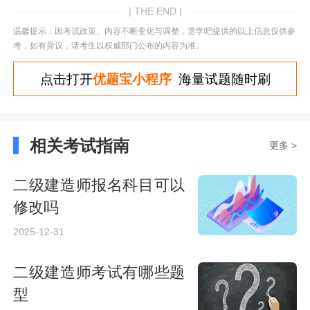
| THE END |
温馨提示：因考试政策、内容不断变化与调整，赏学吧提供的以上信息仅供参
考，如有异议，请考生以权威部门公布的内容为准。
点击打开
优题宝小程序
海量试题随时刷
相关考试指南
更多 >
二级建造师报名科目可以
修改吗
2025-12-31
二级建造师考试有哪些题
型