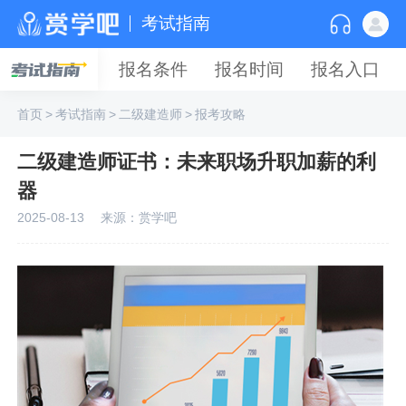
考试指南
报名条件
报名时间
报名入口
首页
>
考试指南
>
二级建造师
>
报考攻略
二级建造师证书：未来职场升职加薪的利
器
2025-08-13
来源：赏学吧