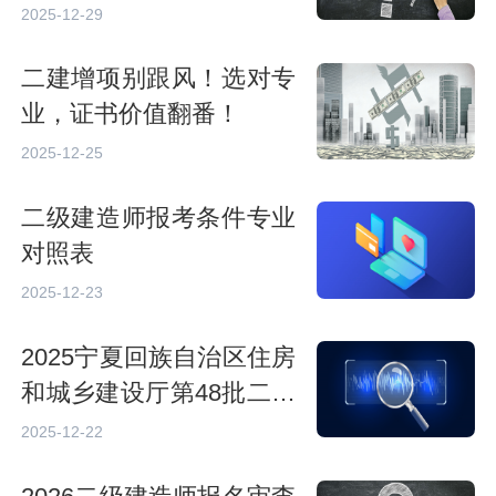
2025-12-29
二建增项别跟风！选对专
业，证书价值翻番！
2025-12-25
二级建造师报考条件专业
对照表
2025-12-23
2025宁夏回族自治区住房
和城乡建设厅第48批二级
注册建造师合格人员公告
2025-12-22