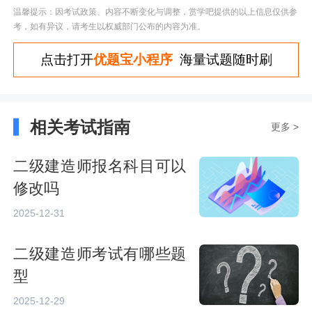
温馨提示：因考试政策、内容不断变化与调整，赏学吧提供的以上信息仅供参
考，如有异议，请考生以权威部门公布的内容为准。
点击打开
优题宝小程序
海量试题随时刷
相关考试指南
更多 >
二级建造师报名科目可以
修改吗
2025-12-31
二级建造师考试有哪些题
型
2025-12-29