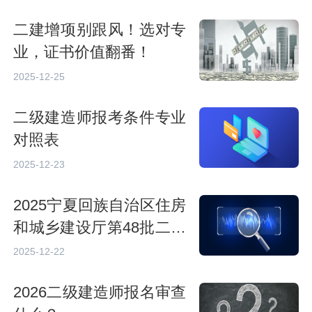
二建增项别跟风！选对专
业，证书价值翻番！
2025-12-25
二级建造师报考条件专业
对照表
2025-12-23
2025宁夏回族自治区住房
和城乡建设厅第48批二级
注册建造师合格人员公告
2025-12-22
2026二级建造师报名审查