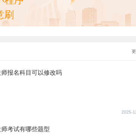
小程序
意刷
更
造师报名科目可以修改吗
2025-1
造师考试有哪些题型