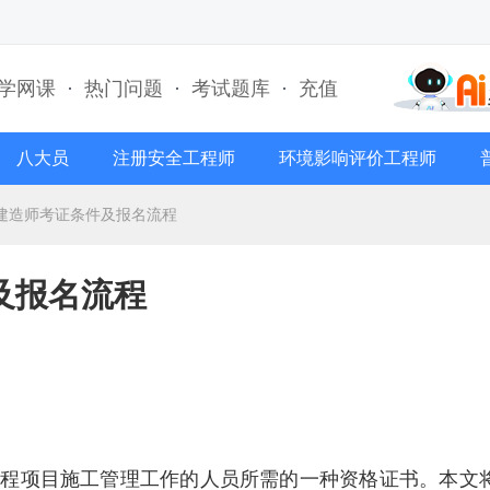
学网课
·
热门问题
·
考试题库
·
充值
八大员
注册安全工程师
环境影响评价工程师
建造师考证条件及报名流程
及报名流程
工程项目施工管理工作的人员所需的一种资格证书。本文