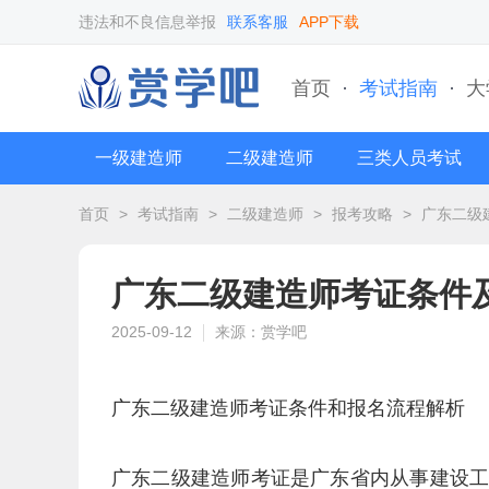
违法和不良信息举报
联系客服
APP下载
首页
·
考试指南
·
大
一级建造师
二级建造师
三类人员考试
首页
>
考试指南
>
二级建造师
>
报考攻略
>
广东二级
广东二级建造师考证条件
2025-09-12
来源：赏学吧
广东二级建造师考证条件和报名流程解析
广东二级建造师考证是广东省内从事建设