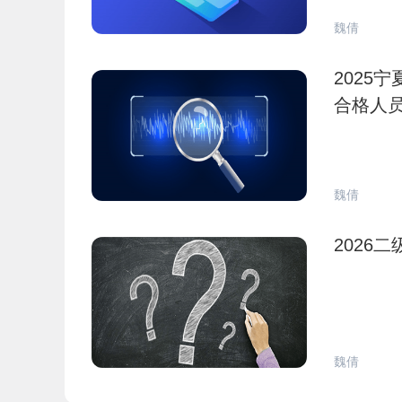
魏倩
2025
合格人
魏倩
2026
魏倩