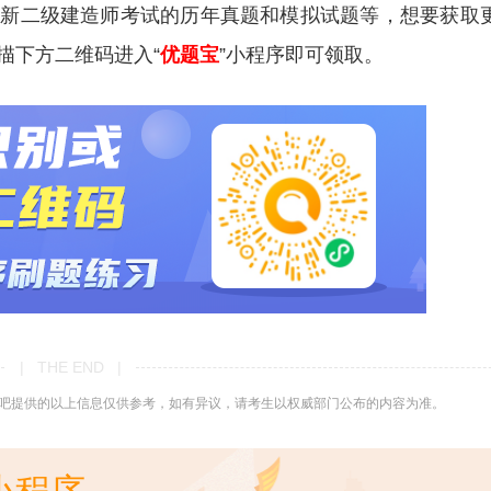
更新二级建造师考试的历年真题和模拟试题等，想要获取
描下方二维码进入“
优题宝
”小程序即可领取。
| THE END |
吧提供的以上信息仅供参考，如有异议，请考生以权威部门公布的内容为准。