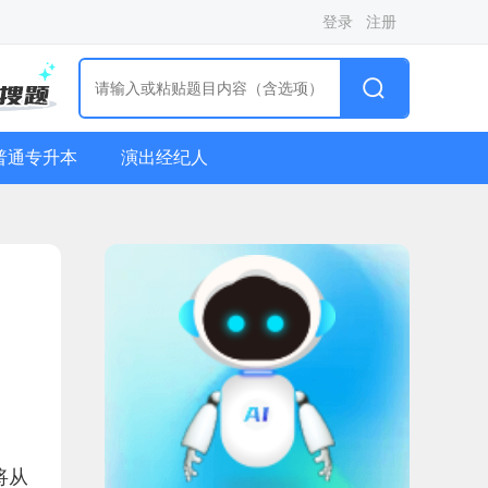
登录
注册
普通专升本
演出经纪人
将从