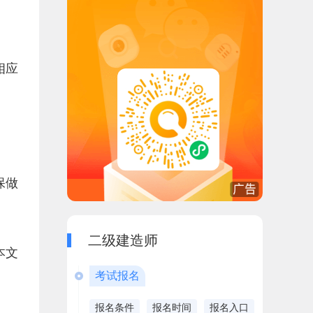
相应
保做
二级建造师
本文
考试报名
报名条件
报名时间
报名入口