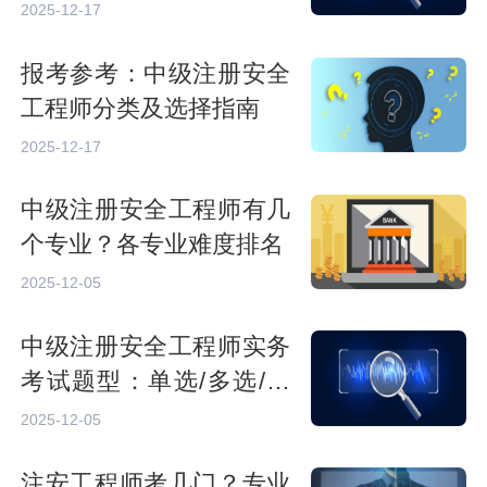
2025-12-17
报考参考：中级注册安全
工程师分类及选择指南
2025-12-17
中级注册安全工程师有几
个专业？各专业难度排名
2025-12-05
中级注册安全工程师实务
考试题型：单选/多选/案
例怎么答
2025-12-05
注安工程师考几门？专业