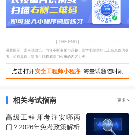
| THE END |
温馨提示：因考试政策、内容不断变化与调整，赏学吧提供的以上信息仅供参
考，如有异议，请考生以权威部门公布的内容为准。
点击打开
安全工程师小程序
海量试题随时刷
相关考试指南
更多 >
高级工程师考注安哪两
门？2026年免考政策解析