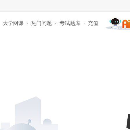
大学网课
·
热门问题
·
考试题库
·
充值