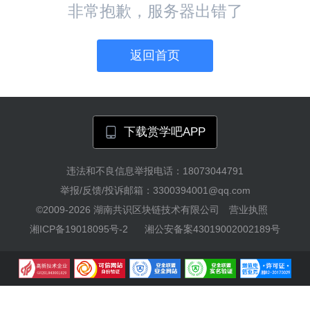
非常抱歉，服务器出错了
返回首页
下载赏学吧APP
违法和不良信息举报电话：18073044791
举报/反馈/投诉邮箱：3300394001@qq.com
©2009-2026
湖南共识区块链技术有限公司
营业执照
湘ICP备19018095号-2
湘公安备案43019002002189号