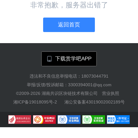
非常抱歉，服务器出错了
返回首页
下载赏学吧APP
违法和不良信息举报电话：18073044791
举报/反馈/投诉邮箱：3300394001@qq.com
©2009-2026
湖南共识区块链技术有限公司
营业执照
湘ICP备19018095号-2
湘公安备案43019002002189号