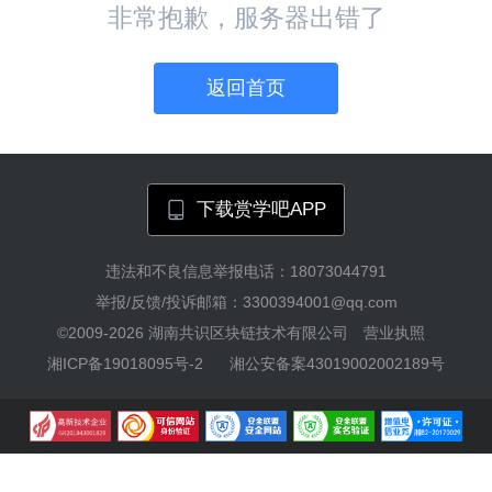
非常抱歉，服务器出错了
返回首页
下载赏学吧APP
违法和不良信息举报电话：18073044791
举报/反馈/投诉邮箱：3300394001@qq.com
©2009-2026
湖南共识区块链技术有限公司
营业执照
湘ICP备19018095号-2
湘公安备案43019002002189号