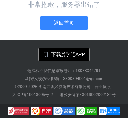
非常抱歉，服务器出错了
返回首页
下载赏学吧APP
违法和不良信息举报电话：18073044791
举报/反馈/投诉邮箱：3300394001@qq.com
©2009-2026
湖南共识区块链技术有限公司
营业执照
湘ICP备19018095号-2
湘公安备案43019002002189号