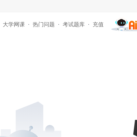
大学网课
·
热门问题
·
考试题库
·
充值