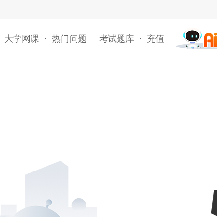
大学网课
·
热门问题
·
考试题库
·
充值