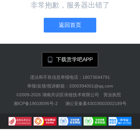
非常抱歉，服务器出错了
返回首页
下载赏学吧APP
违法和不良信息举报电话：18073044791
举报/反馈/投诉邮箱：3300394001@qq.com
©2009-2026
湖南共识区块链技术有限公司
营业执照
湘ICP备19018095号-2
湘公安备案43019002002189号