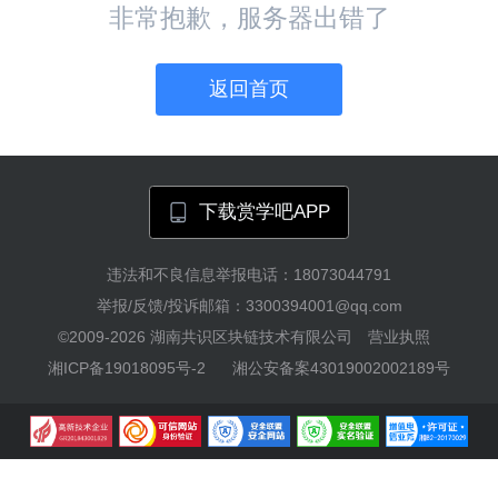
非常抱歉，服务器出错了
返回首页
下载赏学吧APP
违法和不良信息举报电话：18073044791
举报/反馈/投诉邮箱：3300394001@qq.com
©2009-2026
湖南共识区块链技术有限公司
营业执照
湘ICP备19018095号-2
湘公安备案43019002002189号