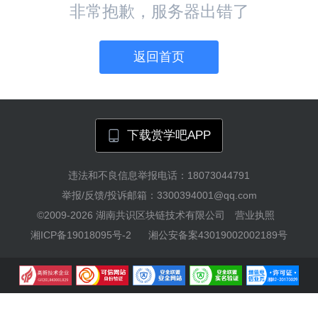
非常抱歉，服务器出错了
返回首页
下载赏学吧APP
违法和不良信息举报电话：18073044791
举报/反馈/投诉邮箱：3300394001@qq.com
©2009-2026
湖南共识区块链技术有限公司
营业执照
湘ICP备19018095号-2
湘公安备案43019002002189号