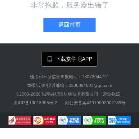
非常抱歉，服务器出错了
返回首页
下载赏学吧APP
违法和不良信息举报电话：18073044791
举报/反馈/投诉邮箱：3300394001@qq.com
©2009-2026
湖南共识区块链技术有限公司
营业执照
湘ICP备19018095号-2
湘公安备案43019002002189号