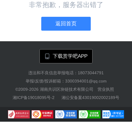
非常抱歉，服务器出错了
返回首页
下载赏学吧APP
违法和不良信息举报电话：18073044791
举报/反馈/投诉邮箱：3300394001@qq.com
©2009-2026
湖南共识区块链技术有限公司
营业执照
湘ICP备19018095号-2
湘公安备案43019002002189号