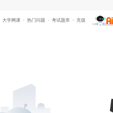
大学网课
·
热门问题
·
考试题库
·
充值