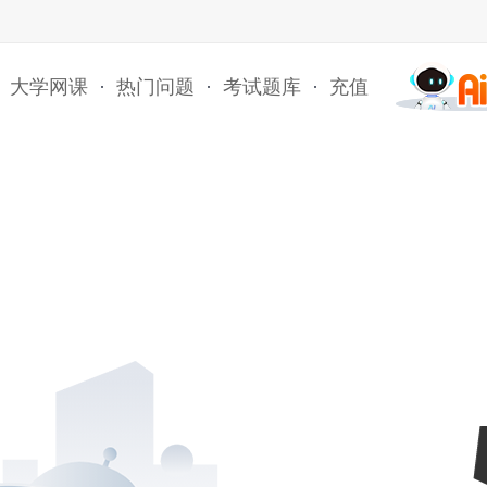
大学网课
·
热门问题
·
考试题库
·
充值