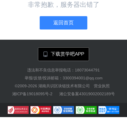
非常抱歉，服务器出错了
返回首页
下载赏学吧APP
违法和不良信息举报电话：18073044791
举报/反馈/投诉邮箱：3300394001@qq.com
©2009-2026
湖南共识区块链技术有限公司
营业执照
湘ICP备19018095号-2
湘公安备案43019002002189号