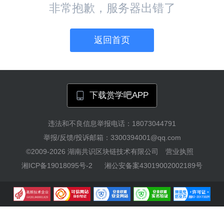
非常抱歉，服务器出错了
返回首页
下载赏学吧APP
违法和不良信息举报电话：18073044791
举报/反馈/投诉邮箱：3300394001@qq.com
©2009-2026
湖南共识区块链技术有限公司
营业执照
湘ICP备19018095号-2
湘公安备案43019002002189号