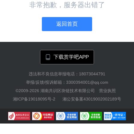
非常抱歉，服务器出错了
返回首页
下载赏学吧APP
违法和不良信息举报电话：18073044791
举报/反馈/投诉邮箱：3300394001@qq.com
©2009-2026
湖南共识区块链技术有限公司
营业执照
湘ICP备19018095号-2
湘公安备案43019002002189号