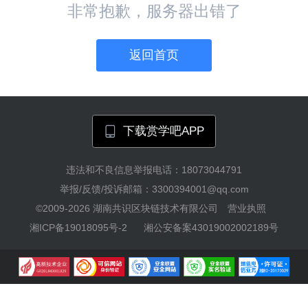
非常抱歉，服务器出错了
返回首页
下载赏学吧APP
违法和不良信息举报电话：18073044791
举报/反馈/投诉邮箱：3300394001@qq.com
©2009-2026
湖南共识区块链技术有限公司
营业执照
湘ICP备19018095号-2
湘公安备案43019002002189号