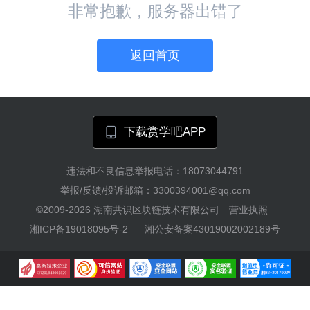
非常抱歉，服务器出错了
返回首页
下载赏学吧APP
违法和不良信息举报电话：18073044791
举报/反馈/投诉邮箱：3300394001@qq.com
©2009-2026
湖南共识区块链技术有限公司
营业执照
湘ICP备19018095号-2
湘公安备案43019002002189号