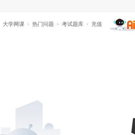
大学网课
·
热门问题
·
考试题库
·
充值