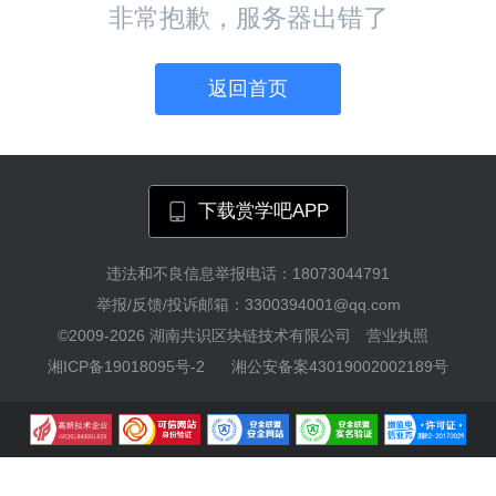
非常抱歉，服务器出错了
返回首页
下载赏学吧APP
违法和不良信息举报电话：18073044791
举报/反馈/投诉邮箱：3300394001@qq.com
©2009-2026
湖南共识区块链技术有限公司
营业执照
湘ICP备19018095号-2
湘公安备案43019002002189号