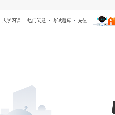
大学网课
·
热门问题
·
考试题库
·
充值