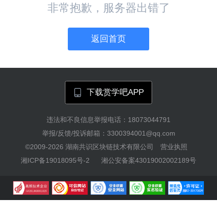
非常抱歉，服务器出错了
返回首页
下载赏学吧APP
违法和不良信息举报电话：18073044791
举报/反馈/投诉邮箱：3300394001@qq.com
©2009-2026
湖南共识区块链技术有限公司
营业执照
湘ICP备19018095号-2
湘公安备案43019002002189号