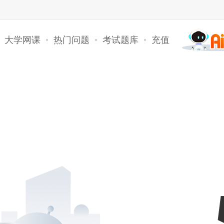
大学网课
·
热门问题
·
考试题库
·
充值