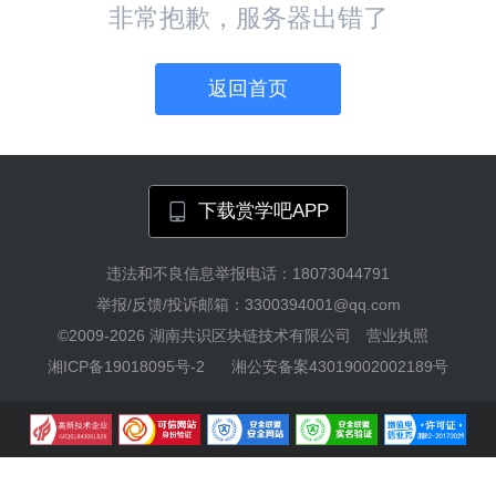
非常抱歉，服务器出错了
返回首页
下载赏学吧APP
违法和不良信息举报电话：18073044791
举报/反馈/投诉邮箱：3300394001@qq.com
©2009-2026
湖南共识区块链技术有限公司
营业执照
湘ICP备19018095号-2
湘公安备案43019002002189号