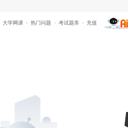
大学网课
·
热门问题
·
考试题库
·
充值