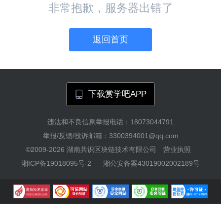
非常抱歉，服务器出错了
返回首页
下载赏学吧APP
违法和不良信息举报电话：18073044791
举报/反馈/投诉邮箱：3300394001@qq.com
©2009-2026
湖南共识区块链技术有限公司
营业执照
湘ICP备19018095号-2
湘公安备案43019002002189号