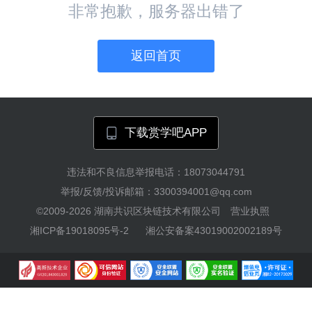
非常抱歉，服务器出错了
返回首页
下载赏学吧APP
违法和不良信息举报电话：18073044791
举报/反馈/投诉邮箱：3300394001@qq.com
©2009-2026
湖南共识区块链技术有限公司
营业执照
湘ICP备19018095号-2
湘公安备案43019002002189号