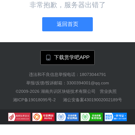
非常抱歉，服务器出错了
返回首页
下载赏学吧APP
违法和不良信息举报电话：18073044791
举报/反馈/投诉邮箱：3300394001@qq.com
©2009-2026
湖南共识区块链技术有限公司
营业执照
湘ICP备19018095号-2
湘公安备案43019002002189号