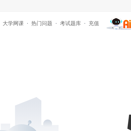
大学网课
·
热门问题
·
考试题库
·
充值