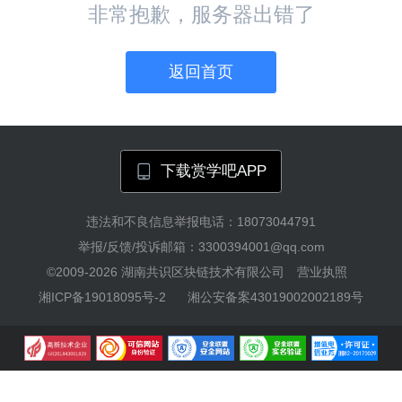
非常抱歉，服务器出错了
返回首页
下载赏学吧APP
违法和不良信息举报电话：18073044791
举报/反馈/投诉邮箱：3300394001@qq.com
©2009-2026
湖南共识区块链技术有限公司
营业执照
湘ICP备19018095号-2
湘公安备案43019002002189号