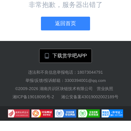
非常抱歉，服务器出错了
返回首页
下载赏学吧APP
违法和不良信息举报电话：18073044791
举报/反馈/投诉邮箱：3300394001@qq.com
©2009-2026
湖南共识区块链技术有限公司
营业执照
湘ICP备19018095号-2
湘公安备案43019002002189号