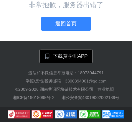
非常抱歉，服务器出错了
返回首页
下载赏学吧APP
违法和不良信息举报电话：18073044791
举报/反馈/投诉邮箱：3300394001@qq.com
©2009-2026
湖南共识区块链技术有限公司
营业执照
湘ICP备19018095号-2
湘公安备案43019002002189号